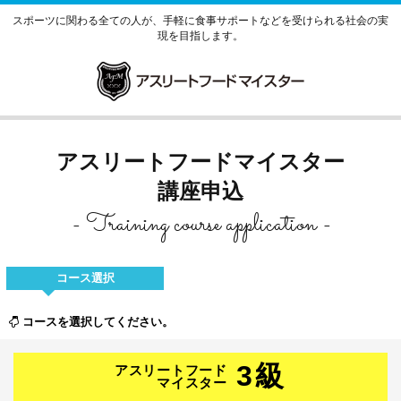
スポーツに関わる全ての人が、手軽に食事サポートなどを受けられる社会の実
現を目指します。
アスリートフードマイスター
講座申込
- Training course application -
コース選択
コースを選択してください。
3級
アスリートフード
マイスター