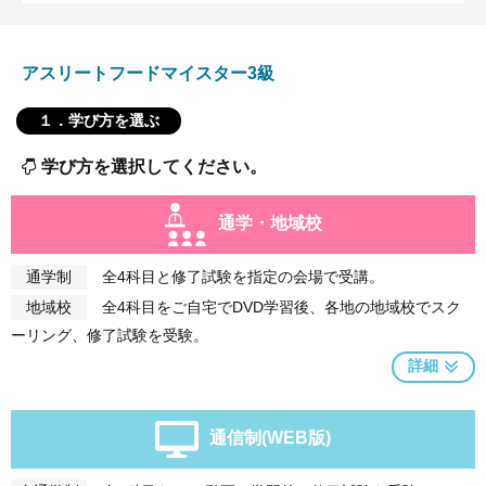
アスリートフードマイスター3級
１．学び方を選ぶ
学び方を選択してください。
通学・地域校
通学制
全4科目と修了試験を指定の会場で受講。
地域校
全4科目をご自宅でDVD学習後、各地の地域校でスク
ーリング、修了試験を受験。
詳細
通信制(WEB版)