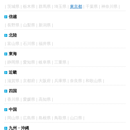
|
茨城県
|
栃木県
|
群馬県
|
埼玉県
|
東京都
|
千葉県
|
神奈川県
|
信越
|
長野県
|
山梨県
|
新潟県
|
北陸
|
富山県
|
石川県
|
福井県
|
東海
|
静岡県
|
愛知県
|
岐阜県
|
三重県
|
近畿
|
滋賀県
|
京都府
|
大阪府
|
兵庫県
|
奈良県
|
和歌山県
|
四国
|
香川県
|
愛媛県
|
高知県
|
中国
|
岡山県
|
広島県
|
島根県
|
鳥取県
|
山口県
|
九州・沖縄