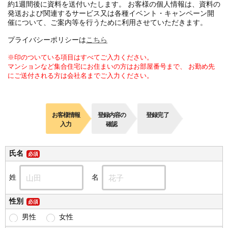
約1週間後に資料を送付いたします。 お客様の個人情報は、資料の
発送および関連するサービス又は各種イベント・キャンペーン開
催について、ご案内等を行うために利用させていただきます。
プライバシーポリシーは
こちら
※印のついている項目はすべてご入力ください。
マンションなど集合住宅にお住まいの方はお部屋番号まで、 お勤め先
にご送付される方は会社名までご入力ください。
お客様情報
登録内容の
登録完了
入力
確認
氏名
必須
姓
名
性別
必須
男性
女性