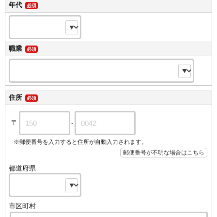
年代
必須
職業
必須
住所
必須
〒
-
※郵便番号を入力すると住所が自動入力されます。
郵便番号が不明な場合はこちら
都道府県
市区町村