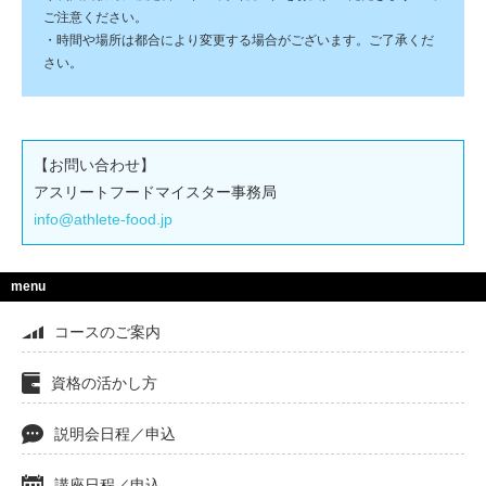
ご注意ください。
・時間や場所は都合により変更する場合がございます。ご了承くだ
さい。
【お問い合わせ】
アスリートフードマイスター事務局
info@athlete-food.jp
menu
コースのご案内
資格の活かし方
説明会日程／申込
講座日程／申込