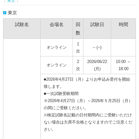
|
東京
|
東京
試験名
会場名
回
試験日
時間
数
1
オンライン
-- (--)
次
2
2026/06/22
10:00 ～
オンライン
次
(月)
18:00
■2026年4月27日（月）よりお申込み受付を開始
致します。
■一次試験受験期間
※2026年4月27日（月）～2026年５月25日（月）
の間にご受験ください。
※検定試験名記載の日付期間内にご受験いただけ
ない場合は欠席不合格となりますのでご注意くだ
さい。