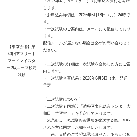
・2026年4月15日（水）よりお申込み受付を開始
します。
・お申込み締切は、2026年5月18日（月）24時で
す。
・一次試験のご案内は、メールにて配信しており
ます。
配信メールが届かない場合は必ずお問い合わせく
【東京会場】第
ださい。
59回アスリート
フードマイスタ
・二次試験の詳細は一次試験を合格した方にご案
ー2級コース検定
内します。
試験
・一次試験合否結果：2026年6月3日（水）発送
予定
【二次試験について】
・二次試験も同施設「渋谷区文化総合センター大
和田（学習室）」を予定しております。
※詳細は一次試験合否通知を発送する際、合格
された方に同封しお知らせいたします。
尚、日時のご希望は承れません。あらかじめ