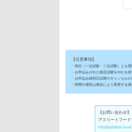
【注意事項】
・両日（一次試験・二次試験）とも受
・お申込みされた検定試験をやむを得
・お申込み締切日以降のキャンセルの場
・時間や場所は都合により変更する場
【お問い合わせ】
アスリートフード
info@athlete-food