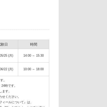
試験日
時間
05/25 (月)
14:00 ～ 15:30
06/22 (月)
10:00 ～ 18:00
ます。
）24時です。
します。
わせください。
フィールについて』は、