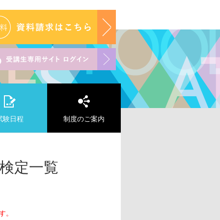
試験日程
制度のご案内
検定一覧
す。