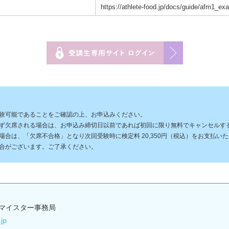
https://athlete-food.jp/docs/guide/afm1_e
験可能であることをご確認の上、お申込みください。
ず欠席される場合は、お申込み締切日以前であれば初回に限り無料でキャンセルす
合は、「欠席不合格」となり次回受験時に検定料 20,350円（税込）をお支払い
合がございます。ご了承ください。
マイスター事務局
.jp