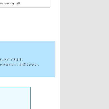
xam_manual.pdf
ることができます。
ただきますのでご注意ください。