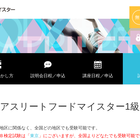
株式会社アスリートフードマイスター
活かし方
説明会日程／申込
講座日程／申込
アスリートフードマイスター1級
地区に関係なく、全国どの地区でも受験可能です。
Ｂ検定試験は「
東京
」にございますが、全国よりどなたでも受験可能で