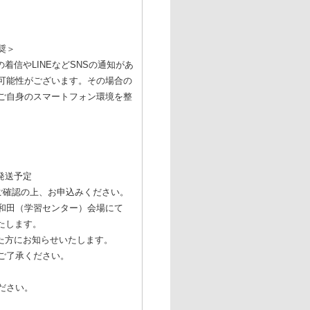
奨＞
着信やLINEなどSNSの通知があ
可能性がございます。その場合の
ご自身のスマートフォン環境を整
）発送予定
ご確認の上、お申込みください。
和田（学習センター）会場にて
いたします。
た方にお知らせいたします。
ご了承ください。
ださい。
験方法について】